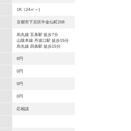
1K（24㎡～)
京都市下京区中金仏町208
烏丸線 五条駅 徒歩7分
山陰本線 丹波口駅 徒歩15分
烏丸線 四条駅 徒歩15分
0円
0円
0円
0円
応相談