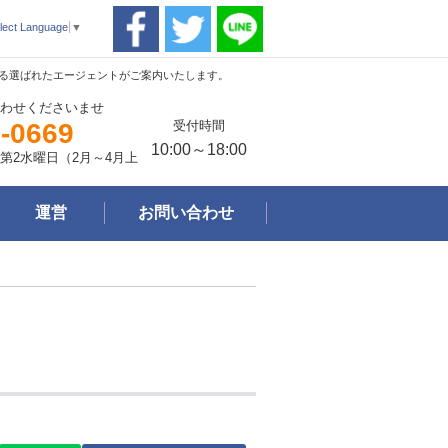
lect Language
▼
おける選ばれたエージェントがご案内いたします。
わせくださいませ
-0669
受付時間
10:00～18:00
第2水曜日（2月～4月上
運営
お問い合わせ