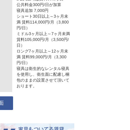
公共料金300円/日が加算
寝具追加 7,000円
ショート30日以上～3ヶ月未
満 賃料114,000円/月（3,800
円/日）
ミドル3ヶ月以上～7ヶ月未満
賃料105,000円/月（3,500円/
日）
ロング7ヶ月以上～12ヶ月未
満 賃料99,000円/月（3,300
円/日）
寝具は衛生的なレンタル寝具
を使用し、衛生面に配慮し梱
包のままの設置させて頂いて
おります。
面