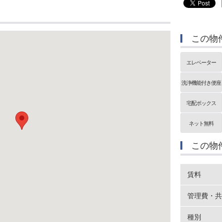
この物
エレベーター
洗浄機能付き便座
宅配ボックス
ネット無料
この物
賃料
管理費・共
種別