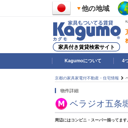
他の地域
家具付き賃貸検索サイト
Kagumoについて
4
京都の家具家電付不動産・住宅情報
物件詳細
ベラジオ五条堀
周辺にはコンビニ・スーパー揃ってます